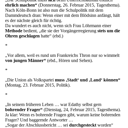
ehrlich machen“
(Donnerstag, 26. Februar 2015, Tagesthema).
Nach Köln-Bonn ist also nun die Schulpolitik mit dem
Dammdeutsch dran: Wenn einer mit dem Blödsinn anfängt, hält
es der nächste gleich für richtig.
Da wundert es auch nicht, wenn sich Frau Löhrmann einer
Methode
bedient, „die sie der Vorgängerregierung
stets um die
Ohren geschlagen
hatte“ (ebd.)
*
„Vor allem, weil es rund um Frankreichs Thron nur so wimmelt
von jungen Männer“
(ebd., Hören und Sehen).
*
„Die Union als Volkspartei
muss ‚Stadt‘ und ‚Land‘ können“
(Montag, 23. Februar 2015, Politik).
*
„In seinem früheren Leben … war Edathy selbst gern
bohrender Frager“
(Dienstag, 24, Februar 2015, Tagesthema).
Ja klar: Wenn es bohrende Fragen gibt, warum keine bohrenden
Frager? Und baggernde Antworter …
„Sogar der Abschlussbericht … sei
durchgesteckt
worden“