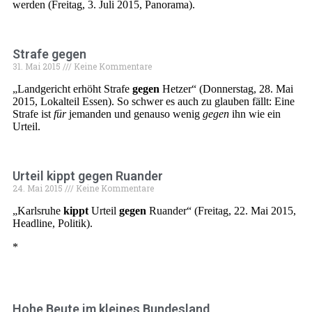
werden (Freitag, 3. Juli 2015, Panorama).
Strafe gegen
31. Mai 2015
Keine Kommentare
„Landgericht erhöht Strafe
gegen
Hetzer“ (Donnerstag, 28. Mai
2015, Lokalteil Essen). So schwer es auch zu glauben fällt: Eine
Strafe ist
für
jemanden und genauso wenig
gegen
ihn wie ein
Urteil.
Urteil kippt gegen Ruander
24. Mai 2015
Keine Kommentare
„Karlsruhe
kippt
Urteil
gegen
Ruander“ (Freitag, 22. Mai 2015,
Headline, Politik).
*
(mehr …)
Hohe Beute im kleines Bundesland