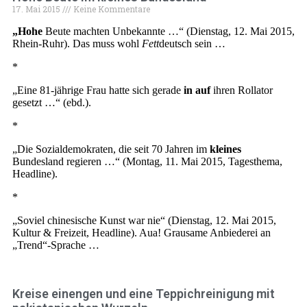
17. Mai 2015
Keine Kommentare
„Hohe
Beute machten Unbekannte …“ (Dienstag, 12. Mai 2015,
Rhein-Ruhr). Das muss wohl
Fett
deutsch sein …
*
„Eine 81-jährige Frau hatte sich gerade
in auf
ihren Rollator
gesetzt …“ (ebd.).
*
„Die Sozialdemokraten, die seit 70 Jahren im
kleines
Bundesland regieren …“ (Montag, 11. Mai 2015, Tagesthema,
Headline).
*
„Soviel chinesische Kunst war nie“ (Dienstag, 12. Mai 2015,
Kultur & Freizeit, Headline). Aua! Grausame Anbiederei an
„Trend“-Sprache …
Kreise einengen und eine Teppichreinigung mit