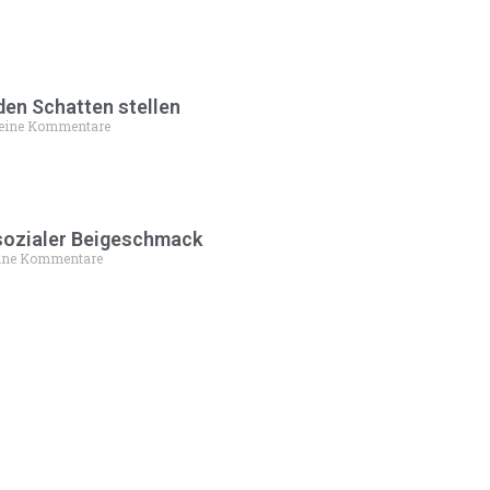
den Schatten stellen
eine Kommentare
 sozialer Beigeschmack
ine Kommentare