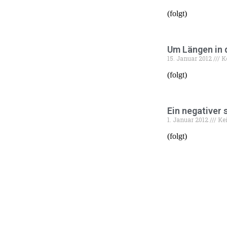
(folgt)
Um Längen in 
15. Januar 2012
K
(folgt)
Ein negativer
1. Januar 2012
Ke
(folgt)