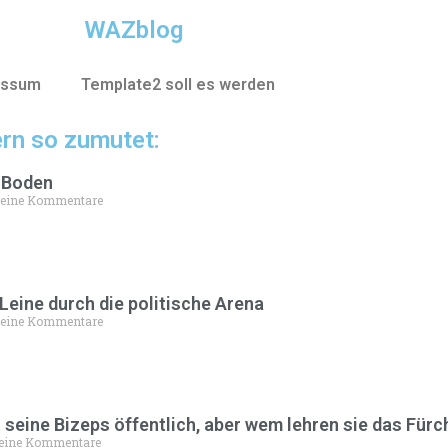
WAZblog
essum
Template2 soll es werden
rn so zumutet:
 Boden
eine Kommentare
Leine durch die politische Arena
eine Kommentare
seine Bizeps öffentlich, aber wem lehren sie das Fürc
eine Kommentare