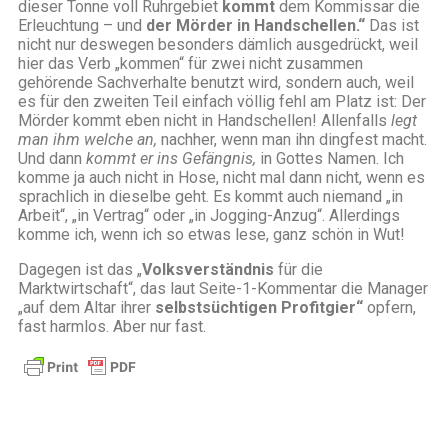
dieser Tonne voll Ruhrgebiet
kommt
dem Kommissar die
Erleuchtung – und
der Mörder in Handschellen.“
Das ist
nicht nur deswegen besonders dämlich ausgedrückt, weil
hier das Verb „kommen“ für zwei nicht zusammen
gehörende Sachverhalte benutzt wird, sondern auch, weil
es für den zweiten Teil einfach völlig fehl am Platz ist: Der
Mörder kommt eben nicht in Handschellen! Allenfalls
legt
man ihm welche an,
nachher, wenn man ihn dingfest macht.
Und dann
kommt er ins Gefängnis,
in Gottes Namen. Ich
komme ja auch nicht in Hose, nicht mal dann nicht, wenn es
sprachlich in dieselbe geht. Es kommt auch niemand „in
Arbeit“, „in Vertrag“ oder „in Jogging-Anzug“. Allerdings
komme ich, wenn ich so etwas lese, ganz schön in Wut!
Dagegen ist das „
Volksverständnis
für die
Marktwirtschaft“, das laut Seite-1-Kommentar die Manager
„auf dem Altar ihrer
selbstsüchtigen Profitgier“
opfern,
fast harmlos. Aber nur fast.