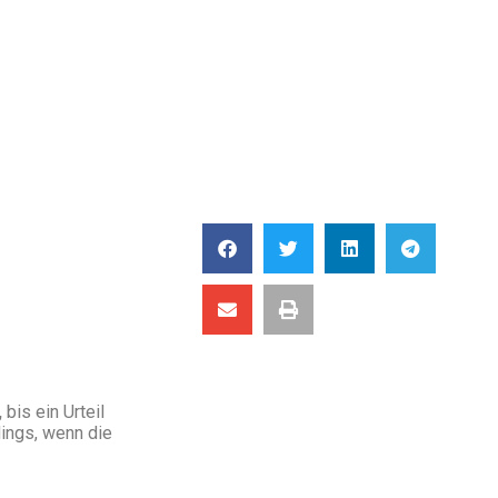
,
bis ein Urteil
dings, wenn die