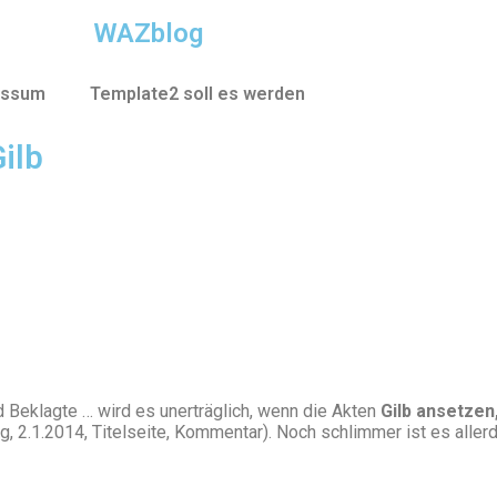
WAZblog
essum
Template2 soll es werden
ilb
nd Beklagte … wird es unerträglich, wenn die Akten
Gilb ansetzen
g, 2.1.2014, Titelseite, Kommentar). Noch schlimmer ist es aller