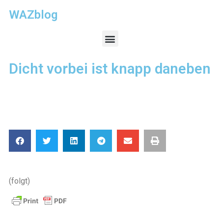
WAZblog
Dicht vorbei ist knapp daneben
(folgt)