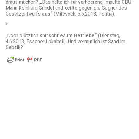
draus machen? „,Das halte ich für verheerend’, maulte CDU-
Mann Reinhard Grindel und
keilte
gegen die Gegner des
Gesetzentwurfs
aus“
(Mittwoch, 5.6.2013, Politik).
*
„Doch plötzlich
knirscht es im Getriebe“
(Dienstag,
4.6.2013, Essener Lokalteil). Und vermutlich ist Sand im
Gebälk?