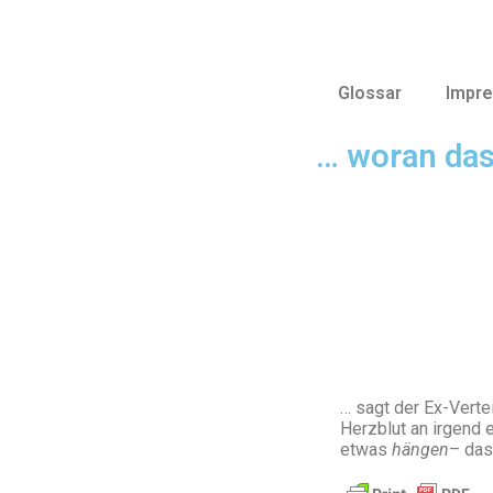
Glossar
Impr
… woran das
… sagt der Ex-Verte
Herzblut an irgend 
etwas
hängen
– das