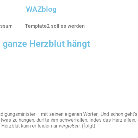
WAZblog
essum
Template2 soll es werden
 ganze Herzblut hängt
idigungsminister – mit seinen eigenen Worten. Und schon geht’s
etwas zu hängen, dürfte ihm schwerfallen. Indes das Herz allein, 
 Herzblut kann er leider nur
vergießen
. (folgt)